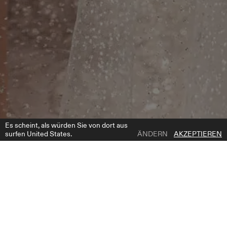
Es scheint, als würden Sie von dort aus
surfen United States.
ÄNDERN
AKZEPTIEREN
1 | 5
BRIANA BOLERO
ZUR WUNSCHLISTE HINZUFÜGEN
WO ZU KAUFEN