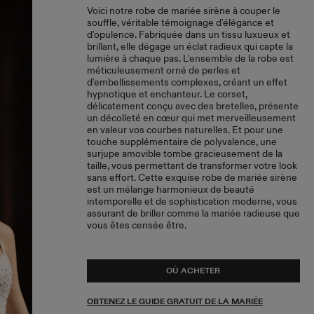
Voici notre robe de mariée sirène à couper le
souffle, véritable témoignage d'élégance et
d'opulence. Fabriquée dans un tissu luxueux et
brillant, elle dégage un éclat radieux qui capte la
lumière à chaque pas. L'ensemble de la robe est
méticuleusement orné de perles et
d'embellissements complexes, créant un effet
hypnotique et enchanteur. Le corset,
délicatement conçu avec des bretelles, présente
un décolleté en cœur qui met merveilleusement
en valeur vos courbes naturelles. Et pour une
touche supplémentaire de polyvalence, une
surjupe amovible tombe gracieusement de la
taille, vous permettant de transformer votre look
sans effort. Cette exquise robe de mariée sirène
est un mélange harmonieux de beauté
intemporelle et de sophistication moderne, vous
assurant de briller comme la mariée radieuse que
vous êtes censée être.
OÙ ACHETER
OBTENEZ LE GUIDE GRATUIT DE LA MARIÉE