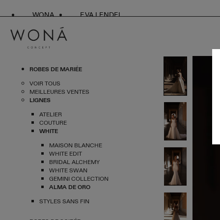
WONA
EVA LENDEL
ROBES DE MARIÉE
VOIR TOUS
MEILLEURES VENTES
LIGNES
ATELIER
COUTURE
WHITE
MAISON BLANCHE
WHITE EDIT
BRIDAL ALCHEMY
WHITE SWAN
GEMINI COLLECTION
ALMA DE ORO
STYLES SANS FIN