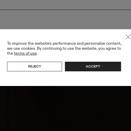
To improve the website's performance and personalize content,
we use cookies. By continuing to use the website, you agree to
the
terms of use
.
REJECT
ACCEPT