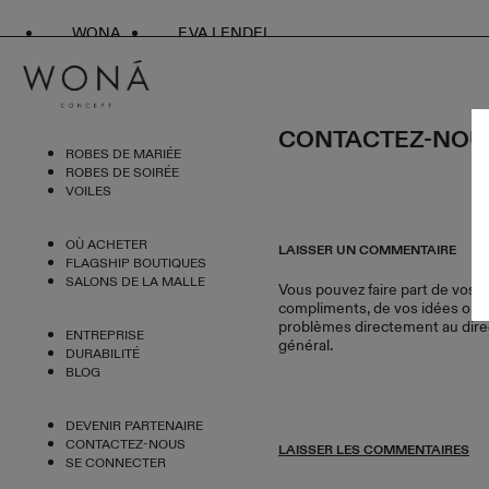
WONA
EVA LENDEL
CONTACTEZ-NOU
ROBES DE MARIÉE
ROBES DE SOIRÉE
VOILES
OÙ ACHETER
LAISSER UN COMMENTAIRE
FLAGSHIP BOUTIQUES
SALONS DE LA MALLE
Vous pouvez faire part de vos
compliments, de vos idées ou 
problèmes directement au dire
ENTREPRISE
général.
DURABILITÉ
BLOG
DEVENIR PARTENAIRE
CONTACTEZ-NOUS
LAISSER LES COMMENTAIRES
SE CONNECTER