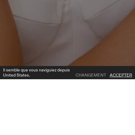
Il semble que vous naviguiez depuis
United States.
CHANGEMENT
ACCEPTER
1 | 6
AC1033
AJOUTER À LA LISTE DE SOUHAITS
OÙ ACHETER