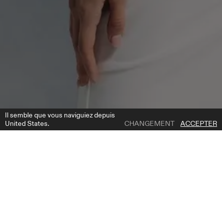
Il semble que vous naviguiez depuis
United States.
CHANGEMENT
ACCEPTER
1 | 4
ABRA DRESS
AJOUTER À LA LISTE DE SOUHAITS
OÙ ACHETER