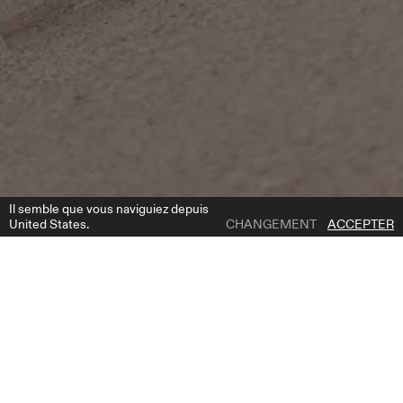
Il semble que vous naviguiez depuis
United States.
CHANGEMENT
ACCEPTER
1 | 5
PHYLLIS CORSET
AJOUTER À LA LISTE DE SOUHAITS
OÙ ACHETER