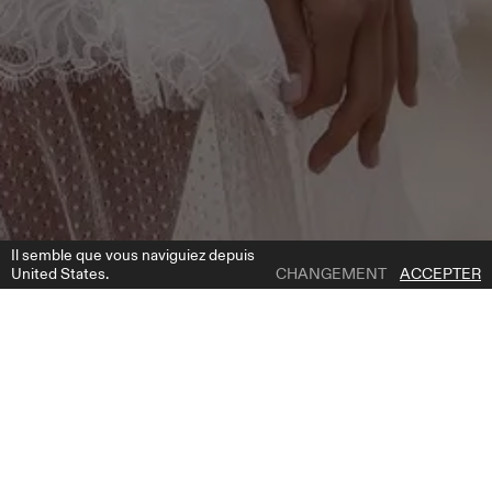
Il semble que vous naviguiez depuis
United States.
CHANGEMENT
ACCEPTER
1 | 5
JOE DRESS
AJOUTER À LA LISTE DE SOUHAITS
OÙ ACHETER