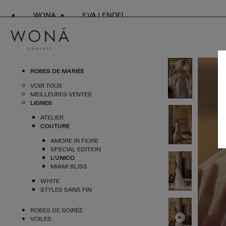
WONA
EVA LENDEL
ROBES DE MARIÉE
VOIR TOUS
MEILLEURES VENTES
LIGNES
ATELIER
COUTURE
AMORE IN FIORE
SPECIAL EDITION
L'UNICO
MIAMI BLISS
WHITE
STYLES SANS FIN
ROBES DE SOIRÉE
VOILES