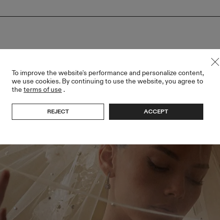
To improve the website's performance and personalize content,
we use cookies. By continuing to use the website, you agree to
the
terms of use
.
REJECT
ACCEPT