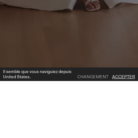
Il semble que vous naviguiez depuis
United States.
CHANGEMENT
ACCEPTER
1 | 5
ETTA DRESS
AJOUTER À LA LISTE DE SOUHAITS
OÙ ACHETER