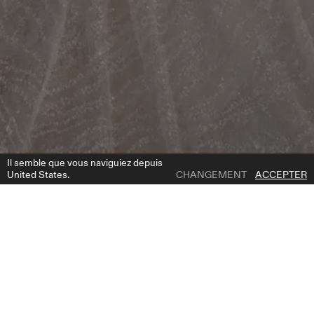
Il semble que vous naviguiez depuis
United States.
CHANGEMENT
ACCEPTER
1 | 2
ZENDAYA CAPE
AJOUTER À LA LISTE DE SOUHAITS
OÙ ACHETER