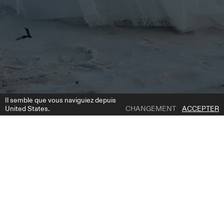
Il semble que vous naviguiez depuis
United States.
CHANGEMENT
ACCEPTER
1 | 1
REMY DRESS
AJOUTER À LA LISTE DE SOUHAITS
OÙ ACHETER
OBTENEZ LE GUIDE GRATUIT DE LA MARIÉE