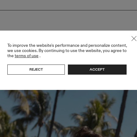
To improve the website's performance and personalize content,
we use cookies. By continuing to use the website, you agree to
the
terms of use
.
REJECT
ACCEPT