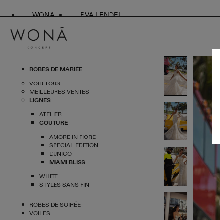
WONA
EVA LENDEL
ROBES DE MARIÉE
VOIR TOUS
MEILLEURES VENTES
LIGNES
ATELIER
COUTURE
AMORE IN FIORE
SPECIAL EDITION
L'UNICO
MIAMI BLISS
WHITE
STYLES SANS FIN
ROBES DE SOIRÉE
VOILES