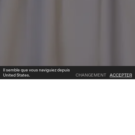
Il semble que vous naviguiez depuis
United States.
CHANGEMENT
ACCEPTER
1 | 5
LAWRENCE BOW
AJOUTER À LA LISTE DE SOUHAITS
OÙ ACHETER