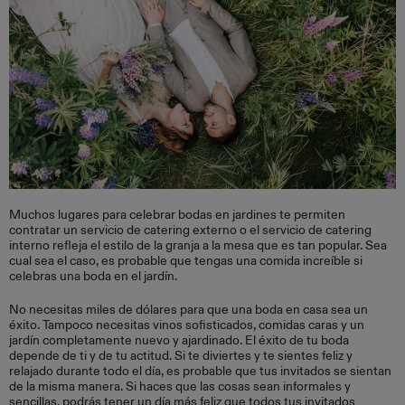
Muchos lugares para celebrar bodas en jardines te permiten
contratar un servicio de catering externo o el servicio de catering
interno refleja el estilo de la granja a la mesa que es tan popular. Sea
cual sea el caso, es probable que tengas una comida increíble si
celebras una boda en el jardín.
No necesitas miles de dólares para que una boda en casa sea un
éxito. Tampoco necesitas vinos sofisticados, comidas caras y un
jardín completamente nuevo y ajardinado. El éxito de tu boda
depende de ti y de tu actitud. Si te diviertes y te sientes feliz y
relajado durante todo el día, es probable que tus invitados se sientan
de la misma manera. Si haces que las cosas sean informales y
sencillas, podrás tener un día más feliz que todos tus invitados