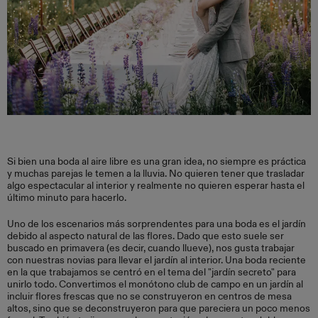
Si bien una boda al aire libre es una gran idea, no siempre es práctica
y muchas parejas le temen a la lluvia. No quieren tener que trasladar
algo espectacular al interior y realmente no quieren esperar hasta el
último minuto para hacerlo.
Uno de los escenarios más sorprendentes para una boda es el jardín
debido al aspecto natural de las flores. Dado que esto suele ser
buscado en primavera (es decir, cuando llueve), nos gusta trabajar
con nuestras novias para llevar el jardín al interior. Una boda reciente
en la que trabajamos se centró en el tema del "jardín secreto" para
unirlo todo. Convertimos el monótono club de campo en un jardín al
incluir flores frescas que no se construyeron en centros de mesa
altos, sino que se deconstruyeron para que pareciera un poco menos