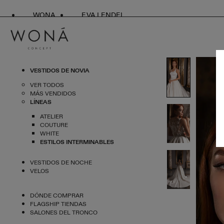
WONA
EVA LENDEL
VESTIDOS DE NOVIA
VER TODOS
MÁS VENDIDOS
LÍNEAS
ATELIER
COUTURE
WHITE
ESTILOS INTERMINABLES
VESTIDOS DE NOCHE
VELOS
DÓNDE COMPRAR
FLAGSHIP TIENDAS
SALONES DEL TRONCO