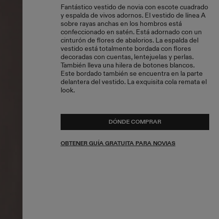
Fantástico vestido de novia con escote cuadrado
y espalda de vivos adornos. El vestido de línea A
sobre rayas anchas en los hombros está
confeccionado en satén. Está adornado con un
cinturón de flores de abalorios. La espalda del
vestido está totalmente bordada con flores
decoradas con cuentas, lentejuelas y perlas.
También lleva una hilera de botones blancos.
Este bordado también se encuentra en la parte
delantera del vestido. La exquisita cola remata el
look.
DÓNDE COMPRAR
OBTENER GUÍA GRATUITA PARA NOVIAS