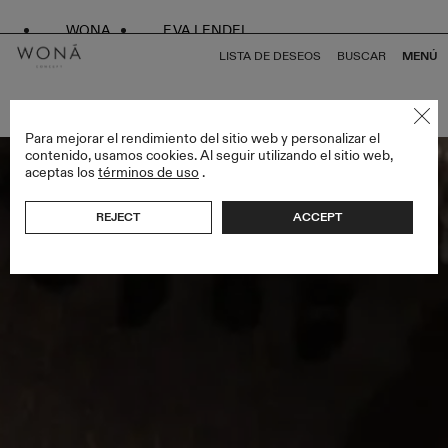
WONA
EVA LENDEL
LISTA DE DESEOS
BUSCAR
MENÚ
VOLVER A TODO ENDLESS STYLES
Para mejorar el rendimiento del sitio web y personalizar el
contenido, usamos cookies. Al seguir utilizando el sitio web,
aceptas los
términos de uso
.
REJECT
ACCEPT