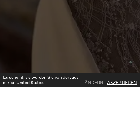
Es scheint, als würden Sie von dort aus
surfen United States.
ÄNDERN
AKZEPTIEREN
1 | 6
MALAGA CORSET
ZUR WUNSCHLISTE HINZUFÜGEN
WO ZU KAUFEN