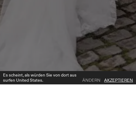
Es scheint, als würden Sie von dort aus
surfen United States.
ÄNDERN
AKZEPTIEREN
1 | 5
POMPEI DRESS
ZUR WUNSCHLISTE HINZUFÜGEN
WO ZU KAUFEN