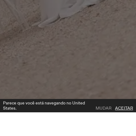
Parece que você está navegando no United
States.
MUDAR
ACEITAR
1 | 5