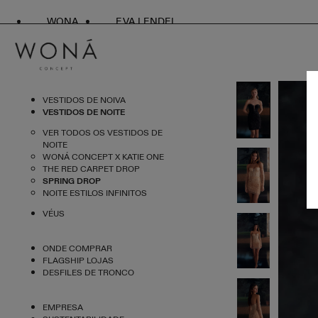
WONA
EVA LENDEL
VESTIDOS DE NOIVA
VESTIDOS DE NOITE
VER TODOS OS VESTIDOS DE
NOITE
WONÁ CONCEPT X KATIE ONE
THE RED CARPET DROP
SPRING DROP
NOITE ESTILOS INFINITOS
VÉUS
ONDE COMPRAR
FLAGSHIP LOJAS
DESFILES DE TRONCO
EMPRESA