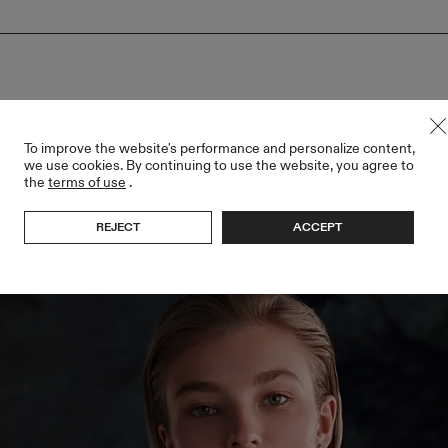
To improve the website's performance and personalize content,
we use cookies. By continuing to use the website, you agree to
the
terms of use
.
REJECT
ACCEPT