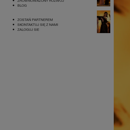
ZRÓWNOWAŻONY ROZWÓJ
BLOG
ZOSTAŃ PARTNEREM
SKONTAKTUJ SIĘ Z NAMI
ZALOGUJ SIE