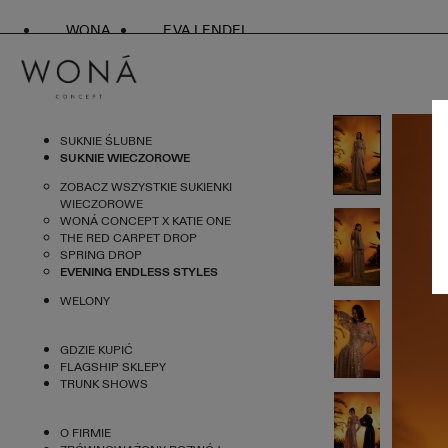
WONA
EVA LENDEL
SUKNIE ŚLUBNE
SUKNIE WIECZOROWE
ZOBACZ WSZYSTKIE SUKIENKI
WIECZOROWE
WONÁ CONCEPT X KATIE ONE
THE RED CARPET DROP
SPRING DROP
EVENING ENDLESS STYLES
WELONY
GDZIE KUPIĆ
FLAGSHIP SKLEPY
TRUNK SHOWS
O FIRMIE