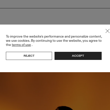
To improve the website's performance and personalize content,
we use cookies. By continuing to use the website, you agree to
the
terms of use
.
REJECT
ACCEPT