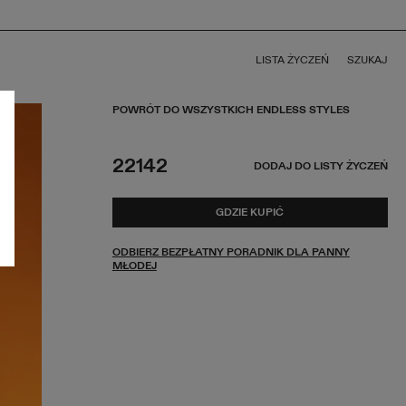
LISTA ŻYCZEŃ
SZUKAJ
POWRÓT DO WSZYSTKICH ENDLESS STYLES
22142
DODAJ DO LISTY ŻYCZEŃ
GDZIE KUPIĆ
ODBIERZ BEZPŁATNY PORADNIK DLA PANNY
MŁODEJ