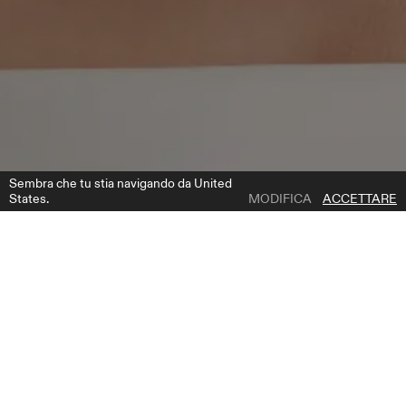
Sembra che tu stia navigando da United
States.
MODIFICA
ACCETTARE
1 | 2
NA 2620
AGGIUNGI ALLA LISTA DEI DESIDERI
DOVE COMPRARE