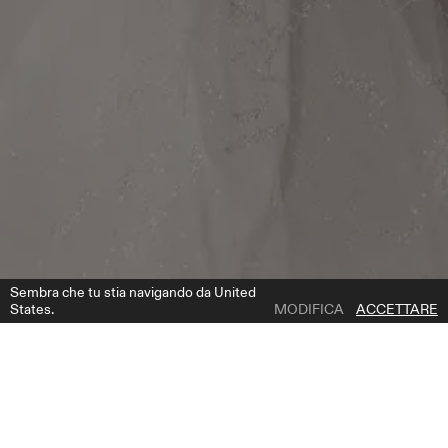
Sembra che tu stia navigando da United
States.
MODIFICA
ACCETTARE
1 | 2
V2019
AGGIUNGI ALLA LISTA DEI DESIDERI