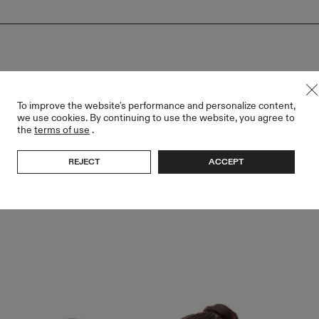
To improve the website's performance and personalize content,
we use cookies. By continuing to use the website, you agree to
the
terms of use
.
REJECT
ACCEPT