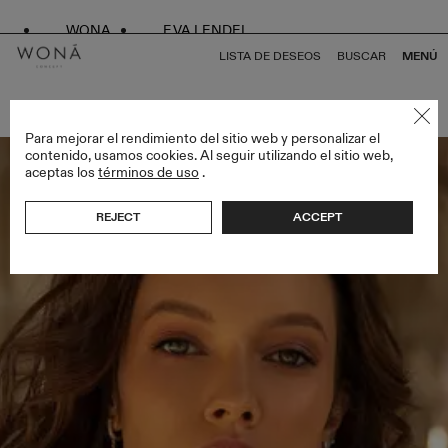
WONA
EVA LENDEL
LISTA DE DESEOS
BUSCAR
MENÚ
VOLVER A TODO GOLDEN HOUR
Para mejorar el rendimiento del sitio web y personalizar el
contenido, usamos cookies. Al seguir utilizando el sitio web,
aceptas los
términos de uso
.
REJECT
ACCEPT