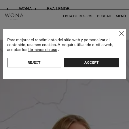
WONA
EVA LENDEL
LISTA DE DESEOS
BUSCAR
MENÚ
VOLVER A TODO ENDLESS STYLES
Para mejorar el rendimiento del sitio web y personalizar el
contenido, usamos cookies. Al seguir utilizando el sitio web,
aceptas los
términos de uso
.
REJECT
ACCEPT