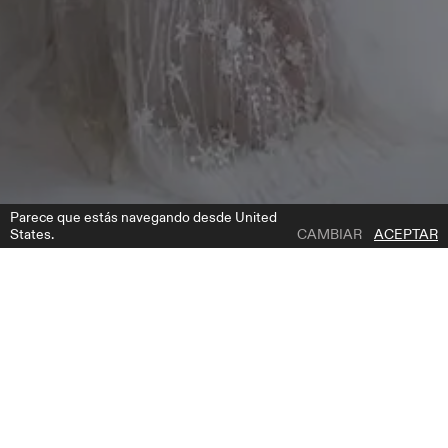
Parece que estás navegando desde United
States.
CAMBIAR
ACEPTAR
1 | 3
REMI
AÑADIR A LA LISTA DE DESEOS
DÓNDE COMPRAR