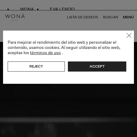
WONA
EVA LENDEL
LISTA DE DESEOS
BUSCAR
MENÚ
VOLVER A TODO ENDLESS STYLES
Para mejorar el rendimiento del sitio web y personalizar el
contenido, usamos cookies. Al seguir utilizando el sitio web,
aceptas los
términos de uso
.
REJECT
ACCEPT