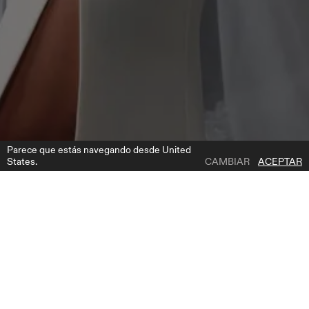
Parece que estás navegando desde United
States.
CAMBIAR
ACEPTAR
1 | 2
NV 2606 3 M
AÑADIR A LA LISTA DE DESEOS
DÓNDE COMPRAR