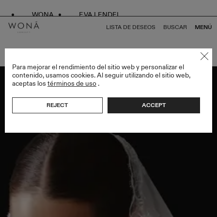
WONA
EVA LENDEL
LISTA DE DESEOS
BUSCAR
MENÚ
VOLVER A TODO VEILS
Para mejorar el rendimiento del sitio web y personalizar el
contenido, usamos cookies. Al seguir utilizando el sitio web,
aceptas los
términos de uso
.
REJECT
ACCEPT