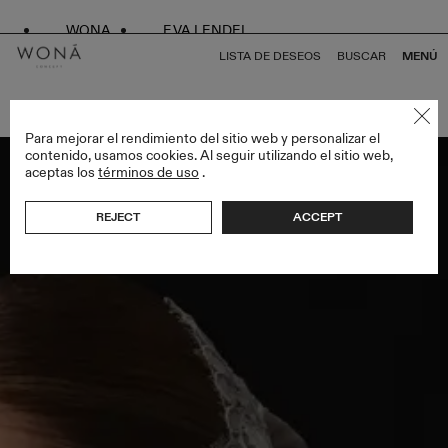
WONA
EVA LENDEL
LISTA DE DESEOS
BUSCAR
MENÚ
VOLVER A TODO VEILS
Para mejorar el rendimiento del sitio web y personalizar el
contenido, usamos cookies. Al seguir utilizando el sitio web,
aceptas los
términos de uso
.
REJECT
ACCEPT