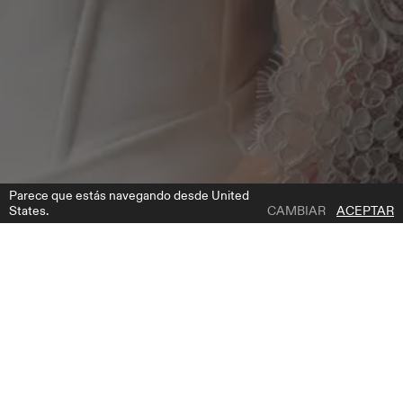
Parece que estás navegando desde United
States.
CAMBIAR
ACEPTAR
1 | 2
NV 2601 3 M
AÑADIR A LA LISTA DE DESEOS
DÓNDE COMPRAR