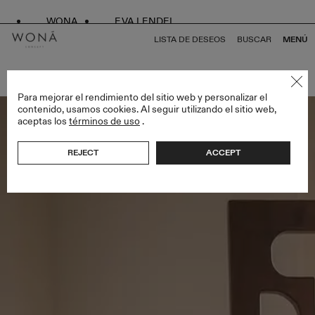
WONA
EVA LENDEL
LISTA DE DESEOS
BUSCAR
MENÚ
VOLVER A TODO GEMINI COLLECTION
Para mejorar el rendimiento del sitio web y personalizar el
contenido, usamos cookies. Al seguir utilizando el sitio web,
aceptas los
términos de uso
.
REJECT
ACCEPT