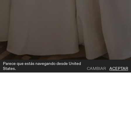
Parece que estás navegando desde United
States.
CAMBIAR
ACEPTAR
1 | 5
PALMER SLEEVES
AÑADIR A LA LISTA DE DESEOS
DÓNDE COMPRAR