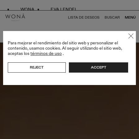
WONA
EVA LENDEL
LISTA DE DESEOS
BUSCAR
MENÚ
VOLVER A TODO VEILS
Para mejorar el rendimiento del sitio web y personalizar el
contenido, usamos cookies. Al seguir utilizando el sitio web,
aceptas los
términos de uso
.
REJECT
ACCEPT