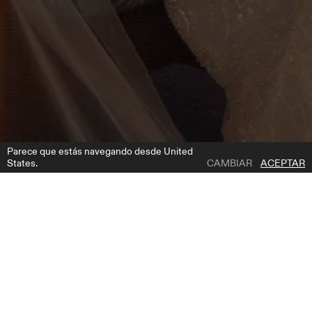
Parece que estás navegando desde United
States.
CAMBIAR
ACEPTAR
1 | 6
CALIFORNIA DRESS
AÑADIR A LA LISTA DE DESEOS
DÓNDE COMPRAR