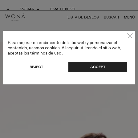
WONA
EVA LENDEL
LISTA DE DESEOS
BUSCAR
MENÚ
VOLVER A TODO ENDLESS STYLES
Para mejorar el rendimiento del sitio web y personalizar el
contenido, usamos cookies. Al seguir utilizando el sitio web,
aceptas los
términos de uso
.
REJECT
ACCEPT