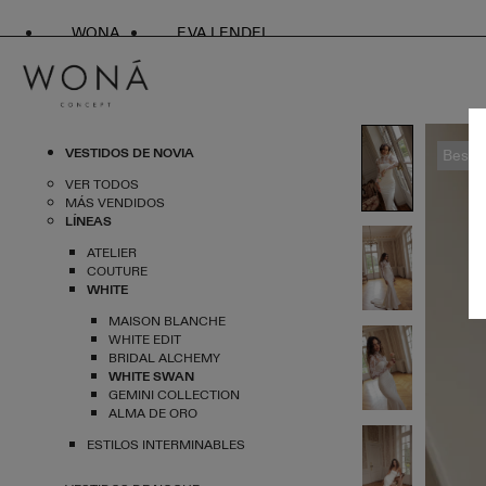
WONA
EVA LENDEL
VESTIDOS DE NOVIA
Bestse
VER TODOS
MÁS VENDIDOS
LÍNEAS
ATELIER
COUTURE
WHITE
MAISON BLANCHE
WHITE EDIT
BRIDAL ALCHEMY
WHITE SWAN
GEMINI COLLECTION
ALMA DE ORO
ESTILOS INTERMINABLES