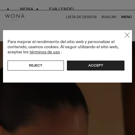
WONA
EVA LENDEL
LISTA DE DESEOS
BUSCAR
MENÚ
VOLVER A TODO BRIDAL ALCHEMY
Para mejorar el rendimiento del sitio web y personalizar el
contenido, usamos cookies. Al seguir utilizando el sitio web,
aceptas los
términos de uso
.
REJECT
ACCEPT