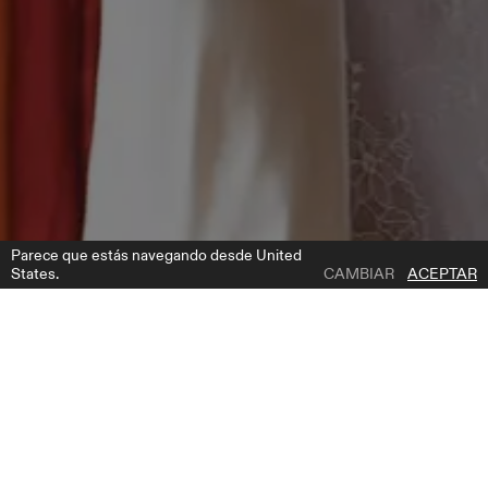
Parece que estás navegando desde United
States.
CAMBIAR
ACEPTAR
1 | 6
CLIFF
AÑADIR A LA LISTA DE DESEOS
DESCRIPCIÓN DEL PRODUCTO