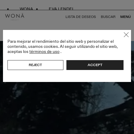
WONA
EVA LENDEL
LISTA DE DESEOS
BUSCAR
MENÚ
VOLVER A TODO SPRING DROP
Para mejorar el rendimiento del sitio web y personalizar el
contenido, usamos cookies. Al seguir utilizando el sitio web,
aceptas los
términos de uso
.
REJECT
ACCEPT