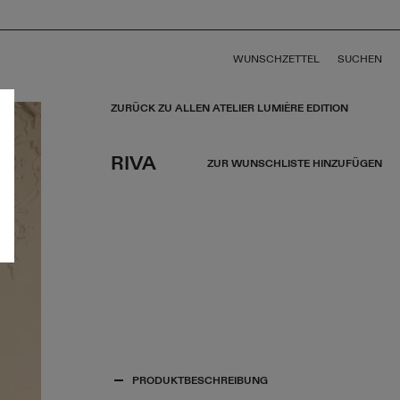
WUNSCHZETTEL
SUCHEN
ZURÜCK ZU ALLEN ATELIER LUMIÈRE EDITION
RIVA
ZUR WUNSCHLISTE HINZUFÜGEN
PRODUKTBESCHREIBUNG