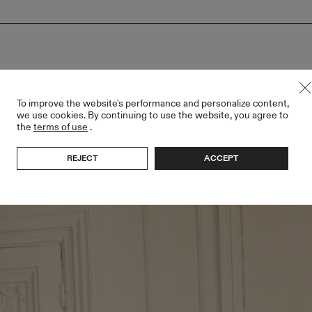
To improve the website's performance and personalize content,
we use cookies. By continuing to use the website, you agree to
the
terms of use
.
REJECT
ACCEPT