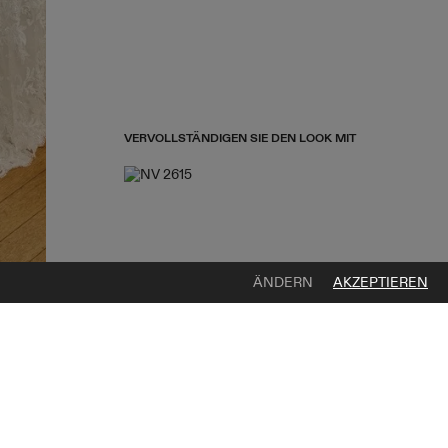
VERVOLLSTÄNDIGEN SIE DEN LOOK MIT
ÄNDERN
AKZEPTIEREN
NV 2615