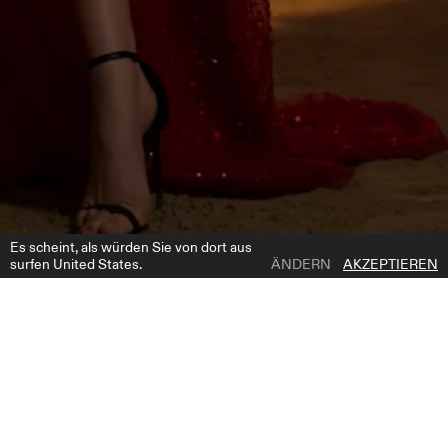
Es scheint, als würden Sie von dort aus
surfen United States.
ÄNDERN
AKZEPTIEREN
1 | 4
22140
ZUR WUNSCHLISTE HINZUFÜGEN
WO ZU KAUFEN